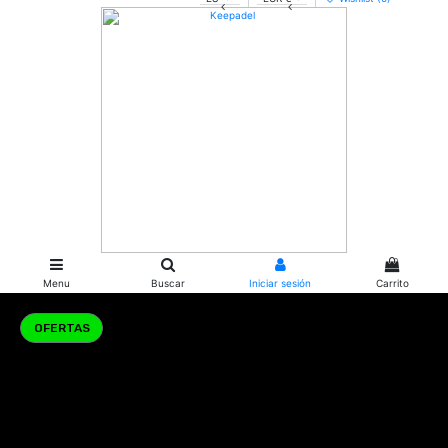
0
Menu
Buscar
Iniciar sesión
Carrito
PALAS