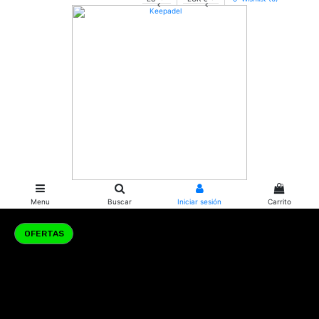
0
Menu
Buscar
Iniciar sesión
Carrito
PALAS